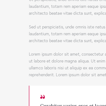
laudantium, totam rem aperiam eaque ipsa, 
architecto beatae vitae dicta sunt, explic
Sed ut perspiciatis, unde omnis iste natu
laudantium, totam rem aperiam eaque ipsa, 
architecto beatae vitae dicta sunt, explic
Lorem ipsum dolor sit amet, consectetur a
ut labore et dolore magna aliqua. Ut enim
ullamco laboris nisi ut aliquip ex ea comm
reprehenderit. Lorem ipsum dolor sit amet,
Curabitur varius eros et lac