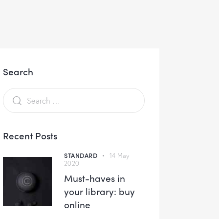
Search
Recent Posts
STANDARD
14 May
2020
Must-haves in
your library: buy
online