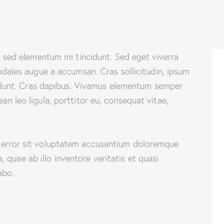
, sed elementum mi tincidunt. Sed eget viverra
odales augue a accumsan. Cras sollicitudin, ipsum
ncidunt. Cras dapibus. Vivamus elementum semper
ean leo ligula, porttitor eu, consequat vitae,
s error sit voluptatem accusantium doloremque
quae ab illo inventore veritatis et quasi
abo.