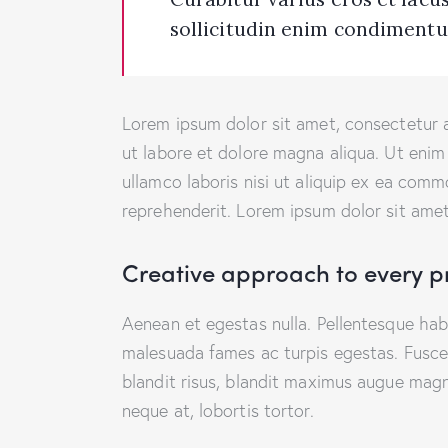
sollicitudin enim condimentum
Lorem ipsum dolor sit amet, consectetur a
ut labore et dolore magna aliqua. Ut enim
ullamco laboris nisi ut aliquip ex ea comm
reprehenderit. Lorem ipsum dolor sit amet,
Creative approach to every p
Aenean et egestas nulla. Pellentesque hab
malesuada fames ac turpis egestas. Fusce g
blandit risus, blandit maximus augue magn
neque at, lobortis tortor.