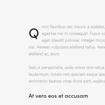
Q
roin faucibus nec mauris a sodales
egestas nisi in consequat. Fusce s
eget blandit pulvinar. Integer ti
nisi. Aenean vulputate eleifend tellus. Aen
eleifend ac, enim.
Sed ut perspiciatis, unde omnis iste natu
laudantium, totam rem aperiam eaque ipsa, 
architecto beatae vitae dicta sunt, explic
At vero eos et accusam