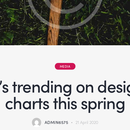
MEDIA
s trending on desi
charts this spring
ADMIN6575
21 April 2020