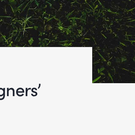
gners’