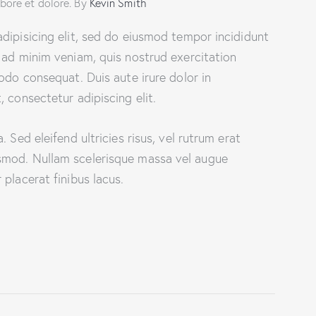
abore et dolore. By
Kevin Smith
dipisicing elit, sed do eiusmod tempor incididunt
 ad minim veniam, quis nostrud exercitation
odo consequat. Duis aute irure dolor in
 consectetur adipiscing elit.
 Sed eleifend ultricies risus, vel rutrum erat
smod. Nullam scelerisque massa vel augue
placerat finibus lacus.