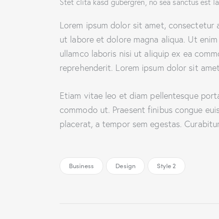
Stet clita kasd gubergren, no sea sanctus est l
Lorem ipsum dolor sit amet, consectetur a
ut labore et dolore magna aliqua. Ut enim
ullamco laboris nisi ut aliquip ex ea comm
reprehenderit. Lorem ipsum dolor sit amet,
Etiam vitae leo et diam pellentesque porta.
commodo ut. Praesent finibus congue eui
placerat, a tempor sem egestas. Curabitur 
Business
Design
Style 2