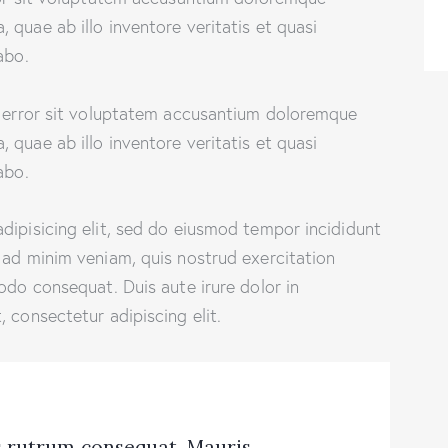
quae ab illo inventore veritatis et quasi
abo.
s error sit voluptatem accusantium doloremque
quae ab illo inventore veritatis et quasi
abo.
dipisicing elit, sed do eiusmod tempor incididunt
 ad minim veniam, quis nostrud exercitation
odo consequat. Duis aute irure dolor in
 consectetur adipiscing elit.
us rutrum consequat. Mauris