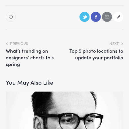
PREVIOUS
NEXT
What’s trending on
Top 5 photo locations to
designers’ charts this
update your portfolio
spring
You May Also Like