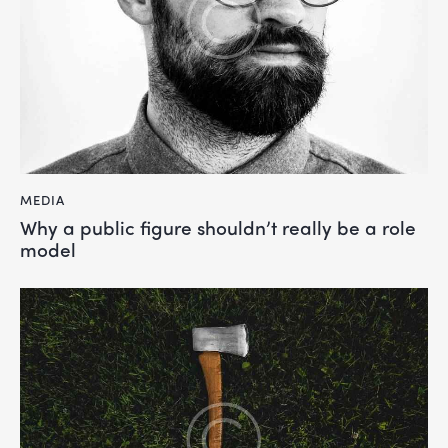
MEDIA
Why a public figure shouldn’t really be a role
model