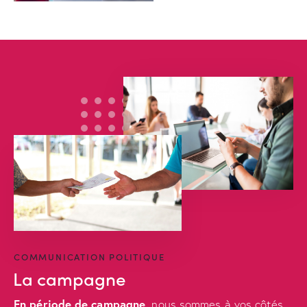
COMMUNICATION POLITIQUE
La campagne
En période de campagne
, nous sommes à vos côtés