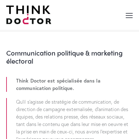
Communication politique
& marketing
électoral
Think Doctor est spécialisée dans la
communication politique.
Qu’il s’agisse de stratégie de communication, de
direction de campagne externalisée, d’animation des
équipes, des relations presse, des réseaux sociaux,
tant dans le contenu que dans leur mise en oeuvre et
la prise en main de ceux-ci, nous avons l’expertise et
l’expérience pour vous accompagner.