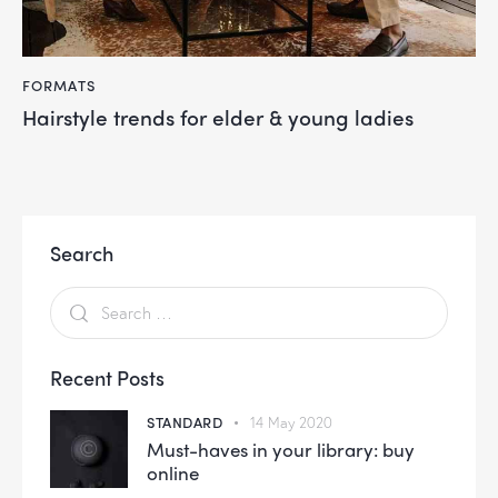
FORMATS
Hairstyle trends for elder & young ladies
Search
Recent Posts
STANDARD
14 May 2020
Must-haves in your library: buy
online