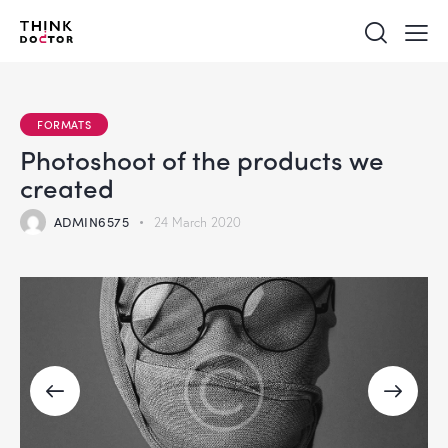
FORMATS
Photoshoot of the products we
created
ADMIN6575
24 March 2020