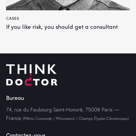
CASES
If you like risk, you should get a consultant
Bureau
74, rue du Faubourg Saint-Honoré, 75008 Paris —
France
(Métro Concorde / Miromesnil / Champs Élysée-Clémenceau)
Contactez-nous