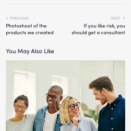
PREVIOUS
NEXT
Photoshoot of the
If you like risk, you
products we created
should get a consultant
You May Also Like