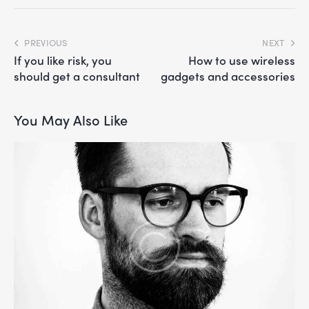
PREVIOUS
NEXT
If you like risk, you
How to use wireless
should get a consultant
gadgets and accessories
You May Also Like