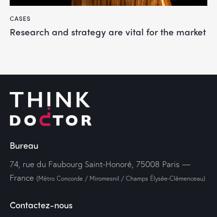
CASES
Research and strategy are vital for the market
Bureau
74, rue du Faubourg Saint-Honoré, 75008 Paris —
France
(Métro Concorde / Miromesnil / Champs Élysée-Clémenceau)
Contactez-nous