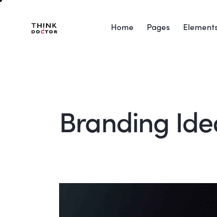
Home
Pages
Element
Branding Ide