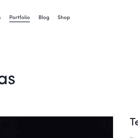
s
Portfolio
Blog
Shop
as
T