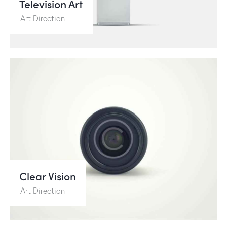
Television Art
Art Direction
Clear Vision
Art Direction