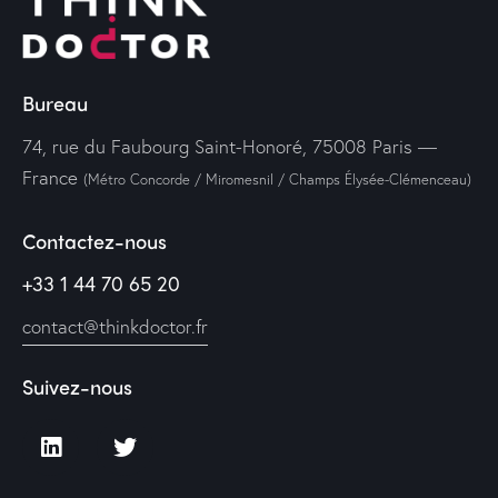
Bureau
74, rue du Faubourg Saint-Honoré, 75008 Paris —
France
(Métro Concorde / Miromesnil / Champs Élysée-Clémenceau)
Contactez-nous
+33 1 44 70 65 20
contact@thinkdoctor.fr
Suivez-nous