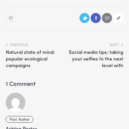
PREVIOUS
NEXT
Natural state of mind:
Social media tips: taking
popular ecological
your selfies to the next
campaigns
level with
1 Comment
Post Author
Ashton Porter