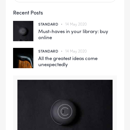
Recent Posts
STANDARD
14 May 2020
Must-haves in your library: buy
online
STANDARD
14 May 2020
All the greatest ideas come
unexpectedly