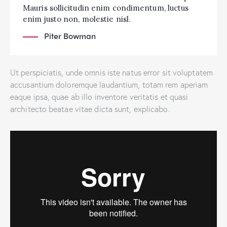
Mauris sollicitudin enim condimentum, luctus
enim justo non, molestie nisl.
Piter Bowman
Ut perspiciatis, unde omnis iste natus error sit voluptatem
accusantium doloremque laudantium, totam rem aperiam
eaque ipsa, quae ab illo inventore veritatis et quasi
architecto beatae vitae dicta sunt, explicabo.