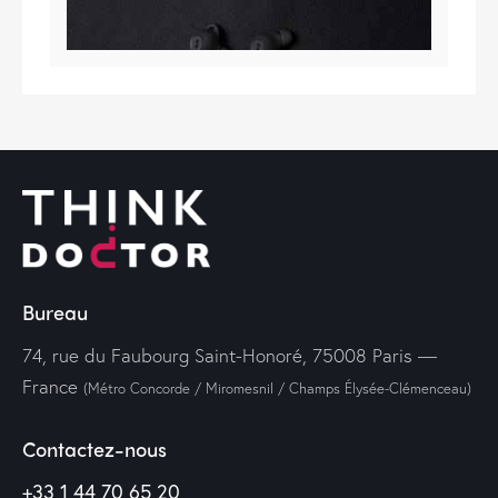
Bureau
74, rue du Faubourg Saint-Honoré, 75008 Paris —
France
(Métro Concorde / Miromesnil / Champs Élysée-Clémenceau)
Contactez-nous
+33 1 44 70 65 20