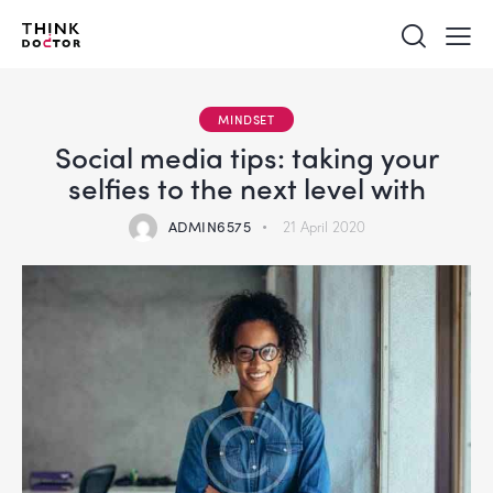
MINDSET
Social media tips: taking your
selfies to the next level with
ADMIN6575
21 April 2020