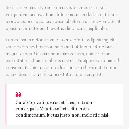
Sed ut perspiciatis, unde omnis iste natus error sit
voluptatem accusantium doloremque laudantium, totam
rem aperiam eaque ipsa, quae ab illo inventore veritatis et
quasi architecto beatae vitae dicta sunt, explicabo.
Lorem ipsum dolor sit amet, consectetur adipisicing elit,
sed do eiusmod tempor incididunt ut labore et dolore
magna aliqua. Ut enim ad minim veniam, quis nostrud
exercitation ullamco laboris nisi ut aliquip ex ea commodo
consequat. Duis aute irure dolor in reprehenderit. Lorem
ipsum dolor sit amet, consectetur adipiscing elit.
Curabitur varius eros et lacus rutrum
consequat. Mauris sollicitudin enim
condimentum, luctus justo non, molestie nisl.