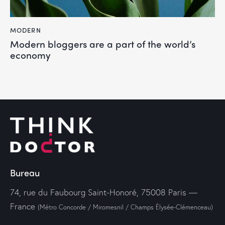
MODERN
Modern bloggers are a part of the world’s
economy
Bureau
74, rue du Faubourg Saint-Honoré, 75008 Paris —
France
(Métro Concorde / Miromesnil / Champs Élysée-Clémenceau)