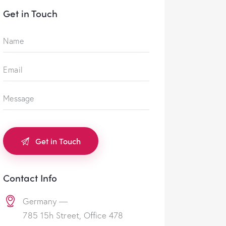
Get in Touch
Contact Info
Germany —
785 15h Street, Office 478