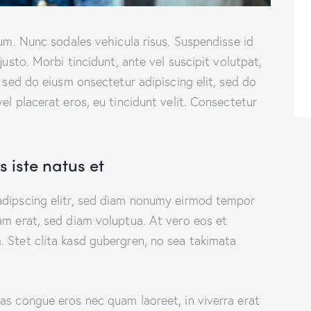
lum. Nunc sodales vehicula risus. Suspendisse id
justo. Morbi tincidunt, ante vel suscipit volutpat,
, sed do eiusm onsectetur adipiscing elit, sed do
el placerat eros, eu tincidunt velit. Consectetur
 iste natus et
adipscing elitr, sed diam nonumy eirmod tempor
am erat, sed diam voluptua. At vero eos et
 Stet clita kasd gubergren, no sea takimata
as congue eros nec quam laoreet, in viverra erat