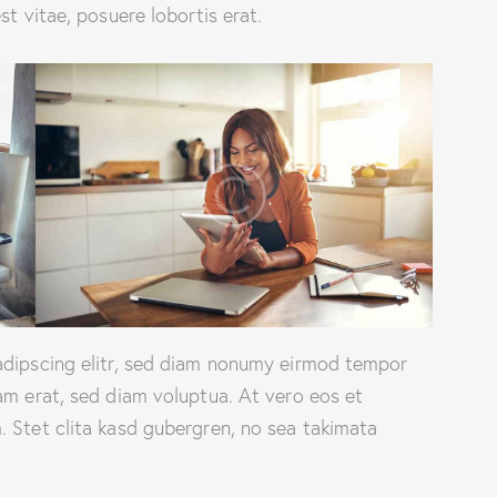
st vitae, posuere lobortis erat.
adipscing elitr, sed diam nonumy eirmod tempor
am erat, sed diam voluptua. At vero eos et
 Stet clita kasd gubergren, no sea takimata