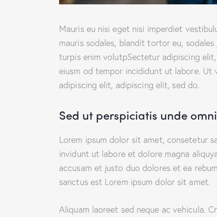
Mauris eu nisi eget nisi imperdiet vestibu
mauris sodales, blandit tortor eu, sodales 
turpis enim volutpSectetur adipiscing elit
eiusm od tempor incididunt ut labore. Ut v
adipiscing elit, adipiscing elit, sed do.
Sed ut perspiciatis unde omnis
Lorem ipsum dolor sit amet, consetetur s
invidunt ut labore et dolore magna aliquy
accusam et justo duo dolores et ea rebum.
sanctus est Lorem ipsum dolor sit amet.
Aliquam laoreet sed neque ac vehicula. Cr