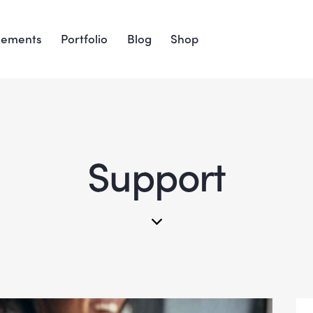
lements
Portfolio
Blog
Shop
Support