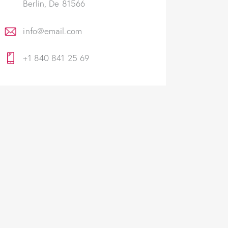
Berlin, De 81566
info@email.com
+1 840 841 25 69