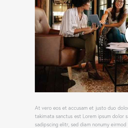
At vero eos et accusam et justo duo dolor
takimata sanctus est Lorem ipsum dolor s
sadipscing elitr, sed diam nonumy eirmod