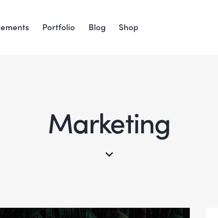
lements
Portfolio
Blog
Shop
Marketing