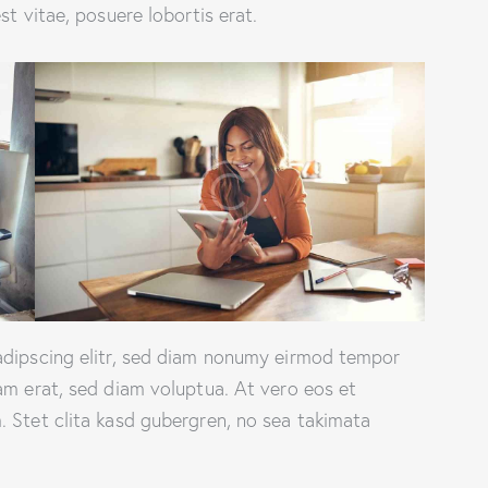
st vitae, posuere lobortis erat.
adipscing elitr, sed diam nonumy eirmod tempor
am erat, sed diam voluptua. At vero eos et
 Stet clita kasd gubergren, no sea takimata