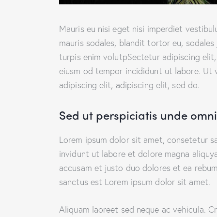
Mauris eu nisi eget nisi imperdiet vestibu
mauris sodales, blandit tortor eu, sodales 
turpis enim volutpSectetur adipiscing elit
eiusm od tempor incididunt ut labore. Ut v
adipiscing elit, adipiscing elit, sed do.
Sed ut perspiciatis unde omnis
Lorem ipsum dolor sit amet, consetetur s
invidunt ut labore et dolore magna aliquy
accusam et justo duo dolores et ea rebum.
sanctus est Lorem ipsum dolor sit amet.
Aliquam laoreet sed neque ac vehicula. Cr