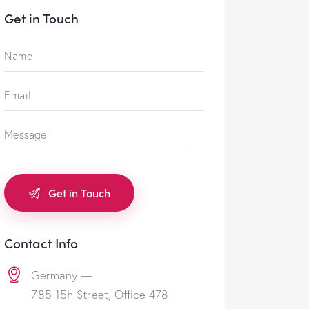
Get in Touch
Contact Info
Germany —
785 15h Street, Office 478