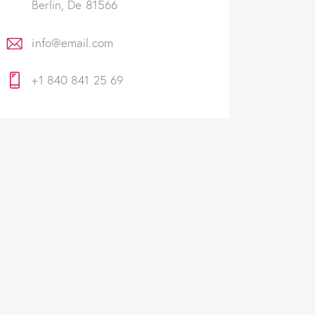
Berlin, De 81566
info@email.com
+1 840 841 25 69