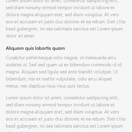
Lorem ipsum dolor sit amet, consetetur sadipscing elitr,
sed diam nonumy eirmod tempor invidunt ut labore et
dolore magna aliquyam erat, sed diam voluptua. At vero
eos et accusam et justo duo dolores et ea rebum. Stet clita
kasd gubergren, no sea takimata sanctus est Lorem ipsum
dolor sit amet.
Aliquam quis lobortis quam
Curabitur pellentesque odio magna, id malesuada arcu
sodales ut. Sed sed quam ut ex bibendum commodo id id
magna. Aliquam sed ligula sed ante blandit volutpat. Ut
bibendum, nisi et mattis vulputate, odio arcu aliquet
metus, nec dapibus risus risus quis lectus.
Lorem ipsum dolor sit amet, consetetur sadipscing elitr,
sed diam nonumy eirmod tempor invidunt ut labore et
dolore magna aliquyam erat, sed diam voluptua. At vero
eos et accusam et justo duo dolores et ea rebum. Stet clita
kasd gubergren, no sea takimata sanctus est Lorem ipsum