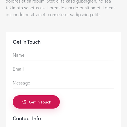
dolores et ea rebum. Stet clita kasd gubergren, no sea
takimata sanctus est Lorem ipsum dolor sit amet. Lorem
ipsum dolor sit amet, consetetur sadipscing elitr.
Get in Touch
Contact Info