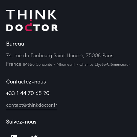
Bureau
74, rue du Faubourg Saint-Honoré, 75008 Paris —
France
(Métro Concorde / Miromesnil / Champs Élysée-Clémenceau)
Contactez-nous
+33 1 44 70 65 20
contact@thinkdoctor.fr
Suivez-nous