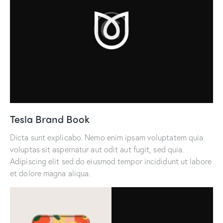
Tesla Brand Book
Dicta sunt explicabo. Nemo enim ipsam voluptatem quia
voluptas sit aspernatur aut odit aut fugit, sed quia.
Adipiscing elit sed do eiusmod tempor incididunt ut labore
et dolore magna aliqua.