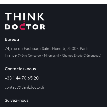
Bureau
74, rue du Faubourg Saint-Honoré, 75008 Paris —
France
(Métro Concorde / Miromesnil / Champs Élysée-Clémenceau)
Contactez-nous
+33 1 44 70 65 20
contact@thinkdoctor.fr
Suivez-nous