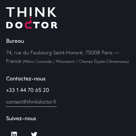
Bureau
74, rue du Faubourg Saint-Honoré, 75008 Paris —
France
(Métro Concorde / Miromesnil / Champs Élysée-Clémenceau)
Contactez-nous
+33 1 44 70 65 20
contact@thinkdoctor.fr
Suivez-nous