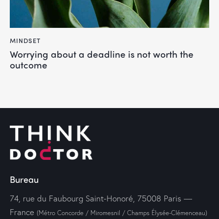
MINDSET
Worrying about a deadline is not worth the
outcome
Bureau
74, rue du Faubourg Saint-Honoré, 75008 Paris —
France
(Métro Concorde / Miromesnil / Champs Élysée-Clémenceau)