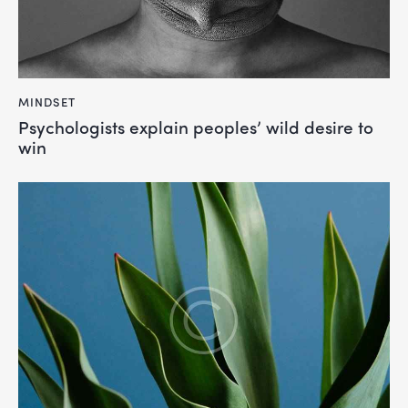
MINDSET
Psychologists explain peoples’ wild desire to
win