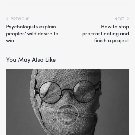
PREVIOUS
NEXT
Psychologists explain
How to stop
peoples’ wild desire to
procrastinating and
win
finish a project
You May Also Like