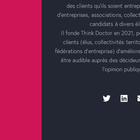
des clients qu’ils soient entre
d’entreprises, associations, collect
candidats à divers él
Il fonde Think Doctor en 2021, 
clients (élus, collectivités territ
fédérations d’entreprise) d’amélior
être audible auprès des décideu
l’opinion publiq