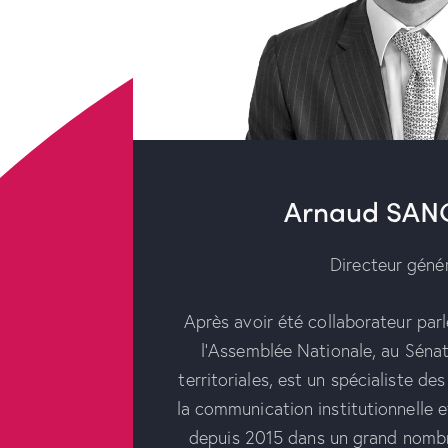
Arnaud SAN
Directeur géné
Après avoir été collaborateur parl
l’Assemblée Nationale, au Sénat 
territoriales, est un spécialiste des
la communication institutionnelle et
depuis 2015 dans un grand nomb