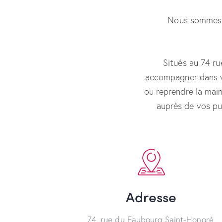
Nous sommes u
Situés au 74 ru
accompagner dans vo
ou reprendre la main
auprès de vos publ
Adresse
74, rue du Faubourg Saint-Honoré,