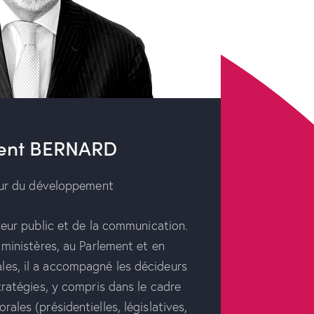
ent BERNARD
ur du développement
eur public et de la communication.
 ministères, au Parlement et en
iales, il a accompagné les décideurs
tratégies, y compris dans le cadre
ales (présidentielles, législatives,