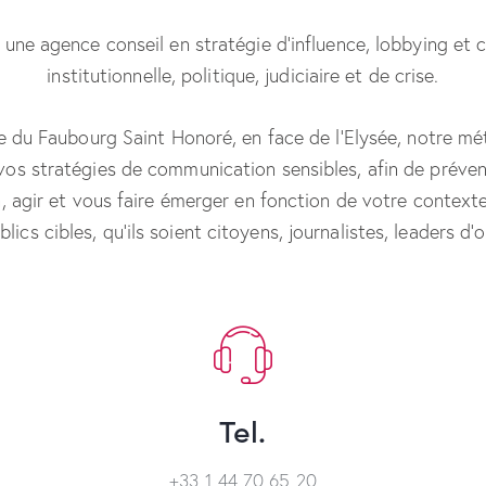
ne agence conseil en stratégie d’influence, lobbying et
institutionnelle, politique, judiciaire et de crise.
e du Faubourg Saint Honoré, en face de l’Elysée, notre mé
s stratégies de communication sensibles, afin de prévenir
, agir et vous faire émerger en fonction de votre contexte
ics cibles, qu’ils soient citoyens, journalistes, leaders d’o
Tel.
+33 1 44 70 65 20