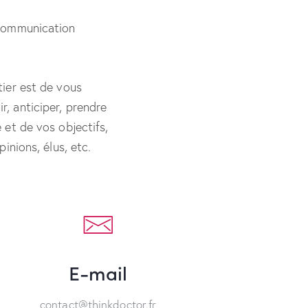
 communication
tier est de vous
, anticiper, prendre
 et de vos objectifs,
pinions, élus, etc.
E-mail
contact@thinkdoctor.fr