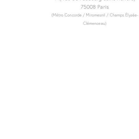
75008 Paris
(Métro Concorde / Miromesnil / Champs Élysée-
Clémenceau)