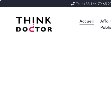
Tel. : +33 1 44 70 65 2
Accueil
Affai
Publi