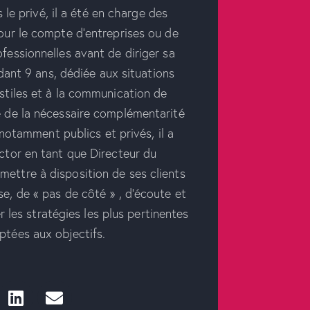
 le privé, il a été en charge des
pour le compte d’entreprises ou de
ofessionnelles avant de diriger sa
ant 9 ans, dédiée aux situations
ostiles et à la communication de
é de la nécessaire complémentarité
notamment publics et privés, il a
octor en tant que Directeur du
ettre à disposition de ses clients
se, de « pas de côté » , d’écoute et
r les stratégies les plus pertinentes
ptées aux objectifs.