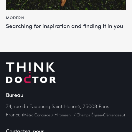
MODERN
Searching for inspiration and finding it in you
Bureau
74, rue du Faubourg Saint-Honoré, 75008 Paris —
France
(Métro Concorde / Miromesnil / Champs Élysée-Clémenceau)
Contactez-nous