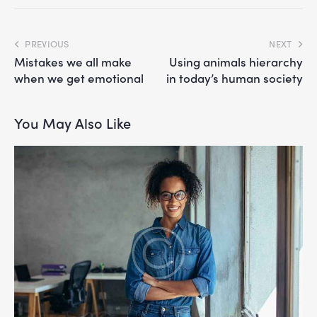
PREVIOUS
NEXT
Mistakes we all make
Using animals hierarchy
when we get emotional
in today’s human society
You May Also Like