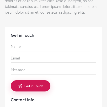
dolores et ea rebum. Stet clita kasd gubergren, no sea
takimata sanctus est Lorem ipsum dolor sit amet. Lorem
ipsum dolor sit amet, consetetur sadipscing elitr.
Get in Touch
Contact Info