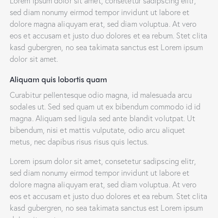
Lorem ipsum dolor sit amet, consetetur sadipscing elitr,
sed diam nonumy eirmod tempor invidunt ut labore et
dolore magna aliquyam erat, sed diam voluptua. At vero
eos et accusam et justo duo dolores et ea rebum. Stet clita
kasd gubergren, no sea takimata sanctus est Lorem ipsum
dolor sit amet.
Aliquam quis lobortis quam
Curabitur pellentesque odio magna, id malesuada arcu
sodales ut. Sed sed quam ut ex bibendum commodo id id
magna. Aliquam sed ligula sed ante blandit volutpat. Ut
bibendum, nisi et mattis vulputate, odio arcu aliquet
metus, nec dapibus risus risus quis lectus.
Lorem ipsum dolor sit amet, consetetur sadipscing elitr,
sed diam nonumy eirmod tempor invidunt ut labore et
dolore magna aliquyam erat, sed diam voluptua. At vero
eos et accusam et justo duo dolores et ea rebum. Stet clita
kasd gubergren, no sea takimata sanctus est Lorem ipsum