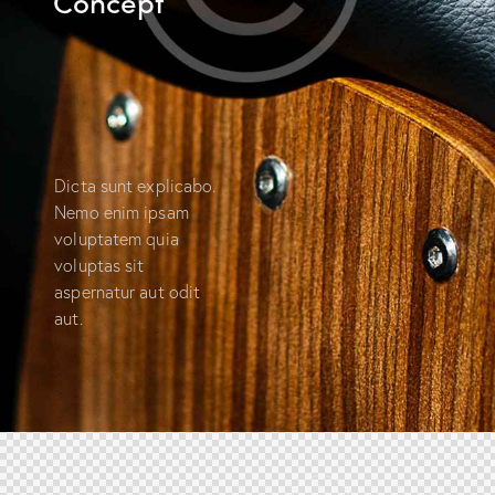
Concept
Dicta sunt explicabo.
Nemo enim ipsam
voluptatem quia
voluptas sit
aspernatur aut odit
aut.