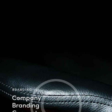
BRANDING
Company
Branding